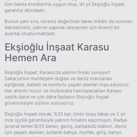
tüm banka kredilerine uygun olup, iki yıl Ekşioğlu İnşaat
garantisi altındadır.
Bunun yanı sıra, süresiz değerinde takas imkânı da sunulan
dairelerimiz, yatırım yapmak isteyenler için önemli bir
avantaj oluşturmaktadır.
Ekşioğlu İnşaat Karasu
Hemen Ara
Ekşioğlu İnşaat, Karasu'da yatırım fırsatı sunuyor!
Sakarya'nın muhteşem doğası ve deniz manzarası
eşliğinde, kaliteli ve konforlu yaşam alanları inşa ediyoruz.
Her ailenin huzur ve mutlulukla hatırlayacakları Karasu
satılık daire ve çok daha fazlasını Ekşioğlu İnşaat
güvencesiyle sizlere sunuyoruz.
Ekşioğlu İnşaat olarak, %25 kar, ömür boyu takas ve 2 yıl
ince işçilik garantisiyle yatırım fırsatını kaçırmayın. Radye
jeneral temel B/25 beton, geniş, barbekülü balkon, deniz
için yaşam alanları, botanik bahçe, mutfak, giriş, banyo