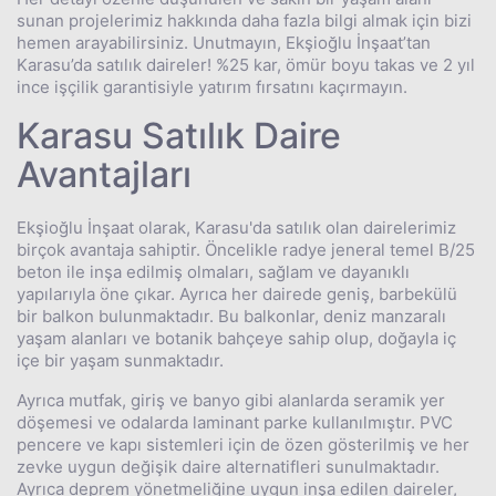
sunan projelerimiz hakkında daha fazla bilgi almak için bizi
hemen arayabilirsiniz. Unutmayın, Ekşioğlu İnşaat’tan
Karasu’da satılık daireler! %25 kar, ömür boyu takas ve 2 yıl
ince işçilik garantisiyle yatırım fırsatını kaçırmayın.
Karasu Satılık Daire
Avantajları
Ekşioğlu İnşaat olarak, Karasu'da satılık olan dairelerimiz
birçok avantaja sahiptir. Öncelikle radye jeneral temel B/25
beton ile inşa edilmiş olmaları, sağlam ve dayanıklı
yapılarıyla öne çıkar. Ayrıca her dairede geniş, barbekülü
bir balkon bulunmaktadır. Bu balkonlar, deniz manzaralı
yaşam alanları ve botanik bahçeye sahip olup, doğayla iç
içe bir yaşam sunmaktadır.
Ayrıca mutfak, giriş ve banyo gibi alanlarda seramik yer
döşemesi ve odalarda laminant parke kullanılmıştır. PVC
pencere ve kapı sistemleri için de özen gösterilmiş ve her
zevke uygun değişik daire alternatifleri sunulmaktadır.
Ayrıca deprem yönetmeliğine uygun inşa edilen daireler,