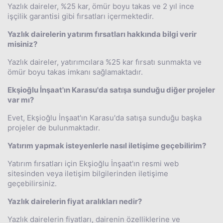
Yazlık daireler, %25 kar, ömür boyu takas ve 2 yıl ince
işçilik garantisi gibi fırsatları içermektedir.
Yazlık dairelerin yatırım fırsatları hakkında bilgi verir
misiniz?
Yazlık daireler, yatırımcılara %25 kar fırsatı sunmakta ve
ömür boyu takas imkanı sağlamaktadır.
Ekşioğlu İnşaat'ın Karasu'da satışa sunduğu diğer projeler
var mı?
Evet, Ekşioğlu İnşaat'ın Karasu'da satışa sunduğu başka
projeler de bulunmaktadır.
Yatırım yapmak isteyenlerle nasıl iletişime geçebilirim?
Yatırım fırsatları için Ekşioğlu İnşaat'ın resmi web
sitesinden veya iletişim bilgilerinden iletişime
geçebilirsiniz.
Yazlık dairelerin fiyat aralıkları nedir?
Yazlık dairelerin fiyatları, dairenin özelliklerine ve