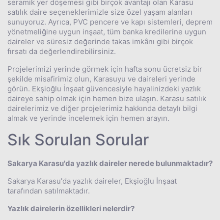
seramik yer döşemesi gibi birçok avantajı olan Karasu
satılık daire seçeneklerimizle size özel yaşam alanları
sunuyoruz. Ayrıca, PVC pencere ve kapı sistemleri, deprem
yönetmeliğine uygun inşaat, tüm banka kredilerine uygun
daireler ve süresiz değerinde takas imkânı gibi birçok
fırsatı da değerlendirebilirsiniz.
Projelerimizi yerinde görmek için hafta sonu ücretsiz bir
şekilde misafirimiz olun, Karasuyu ve daireleri yerinde
görün. Ekşioğlu İnşaat güvencesiyle hayalinizdeki yazlık
daireye sahip olmak için hemen bize ulaşın. Karasu satılık
dairelerimiz ve diğer projelerimiz hakkında detaylı bilgi
almak ve yerinde incelemek için hemen arayın.
Sık Sorulan Sorular
Sakarya Karasu'da yazlık daireler nerede bulunmaktadır?
Sakarya Karasu'da yazlık daireler, Ekşioğlu İnşaat
tarafından satılmaktadır.
Yazlık dairelerin özellikleri nelerdir?