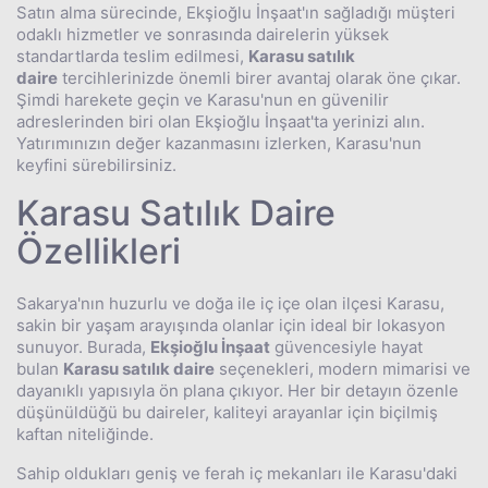
Satın alma sürecinde, Ekşioğlu İnşaat'ın sağladığı müşteri
odaklı hizmetler ve sonrasında dairelerin yüksek
standartlarda teslim edilmesi,
Karasu satılık
daire
tercihlerinizde önemli birer avantaj olarak öne çıkar.
Şimdi harekete geçin ve Karasu'nun en güvenilir
adreslerinden biri olan Ekşioğlu İnşaat'ta yerinizi alın.
Yatırımınızın değer kazanmasını izlerken, Karasu'nun
keyfini sürebilirsiniz.
Karasu Satılık Daire
Özellikleri
Sakarya'nın huzurlu ve doğa ile iç içe olan ilçesi Karasu,
sakin bir yaşam arayışında olanlar için ideal bir lokasyon
sunuyor. Burada,
Ekşioğlu İnşaat
güvencesiyle hayat
bulan
Karasu satılık daire
seçenekleri, modern mimarisi ve
dayanıklı yapısıyla ön plana çıkıyor. Her bir detayın özenle
düşünüldüğü bu daireler, kaliteyi arayanlar için biçilmiş
kaftan niteliğinde.
Sahip oldukları geniş ve ferah iç mekanları ile Karasu'daki