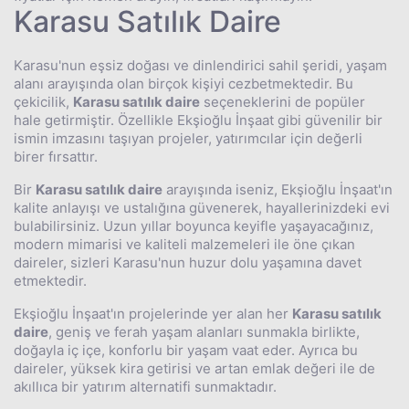
Karasu Satılık Daire
Karasu'nun eşsiz doğası ve dinlendirici sahil şeridi, yaşam
alanı arayışında olan birçok kişiyi cezbetmektedir. Bu
çekicilik,
Karasu satılık daire
seçeneklerini de popüler
hale getirmiştir. Özellikle Ekşioğlu İnşaat gibi güvenilir bir
ismin imzasını taşıyan projeler, yatırımcılar için değerli
birer fırsattır.
Bir
Karasu satılık daire
arayışında iseniz, Ekşioğlu İnşaat'ın
kalite anlayışı ve ustalığına güvenerek, hayallerinizdeki evi
bulabilirsiniz. Uzun yıllar boyunca keyifle yaşayacağınız,
modern mimarisi ve kaliteli malzemeleri ile öne çıkan
daireler, sizleri Karasu'nun huzur dolu yaşamına davet
etmektedir.
Ekşioğlu İnşaat'ın projelerinde yer alan her
Karasu satılık
daire
, geniş ve ferah yaşam alanları sunmakla birlikte,
doğayla iç içe, konforlu bir yaşam vaat eder. Ayrıca bu
daireler, yüksek kira getirisi ve artan emlak değeri ile de
akıllıca bir yatırım alternatifi sunmaktadır.