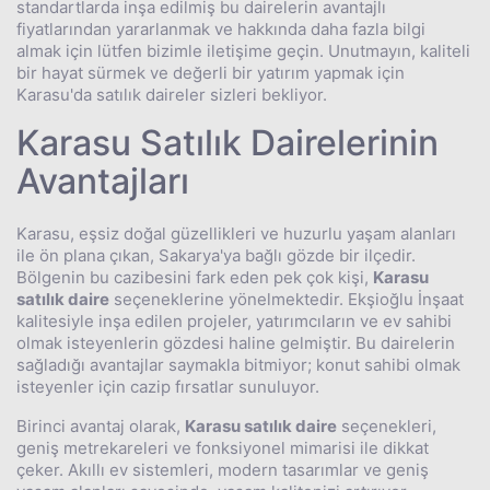
standartlarda inşa edilmiş bu dairelerin avantajlı
fiyatlarından yararlanmak ve hakkında daha fazla bilgi
almak için lütfen bizimle iletişime geçin. Unutmayın, kaliteli
bir hayat sürmek ve değerli bir yatırım yapmak için
Karasu'da satılık daireler sizleri bekliyor.
Karasu Satılık Dairelerinin
Avantajları
Karasu, eşsiz doğal güzellikleri ve huzurlu yaşam alanları
ile ön plana çıkan, Sakarya'ya bağlı gözde bir ilçedir.
Bölgenin bu cazibesini fark eden pek çok kişi,
Karasu
satılık daire
seçeneklerine yönelmektedir. Ekşioğlu İnşaat
kalitesiyle inşa edilen projeler, yatırımcıların ve ev sahibi
olmak isteyenlerin gözdesi haline gelmiştir. Bu dairelerin
sağladığı avantajlar saymakla bitmiyor; konut sahibi olmak
isteyenler için cazip fırsatlar sunuluyor.
Birinci avantaj olarak,
Karasu satılık daire
seçenekleri,
geniş metrekareleri ve fonksiyonel mimarisi ile dikkat
çeker. Akıllı ev sistemleri, modern tasarımlar ve geniş