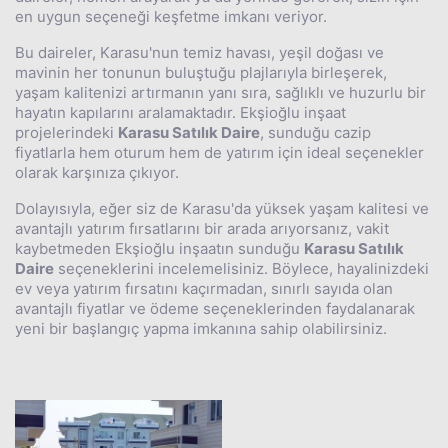
en uygun seçeneği keşfetme imkanı veriyor.
Bu daireler, Karasu'nun temiz havası, yeşil doğası ve
mavinin her tonunun buluştuğu plajlarıyla birleşerek,
yaşam kalitenizi artırmanın yanı sıra, sağlıklı ve huzurlu bir
hayatın kapılarını aralamaktadır. Ekşioğlu inşaat
projelerindeki
Karasu Satılık Daire
, sunduğu cazip
fiyatlarla hem oturum hem de yatırım için ideal seçenekler
olarak karşınıza çıkıyor.
Dolayısıyla, eğer siz de Karasu'da yüksek yaşam kalitesi ve
avantajlı yatırım fırsatlarını bir arada arıyorsanız, vakit
kaybetmeden Ekşioğlu inşaatın sunduğu
Karasu Satılık
Daire
seçeneklerini incelemelisiniz. Böylece, hayalinizdeki
ev veya yatırım fırsatını kaçırmadan, sınırlı sayıda olan
avantajlı fiyatlar ve ödeme seçeneklerinden faydalanarak
yeni bir başlangıç yapma imkanına sahip olabilirsiniz.